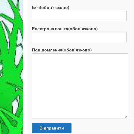
Ім`я(обов`язково)
Електрона пошта(обов`язково)
Повідомлення(обов`язково)