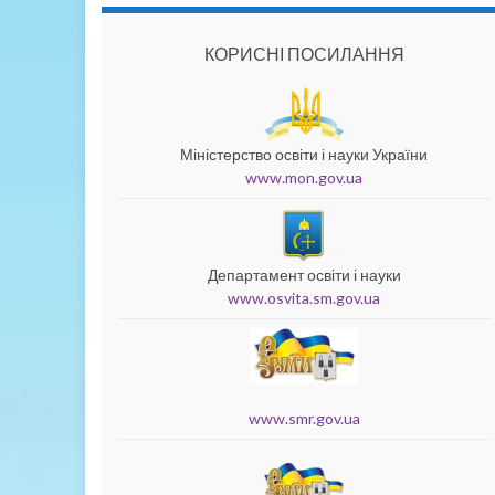
КОРИСНІ ПОСИЛАННЯ
Міністерство освіти і науки України
www.mon.gov.ua
Департамент освіти і науки
www.osvita.sm.gov.ua
www.smr.gov.ua