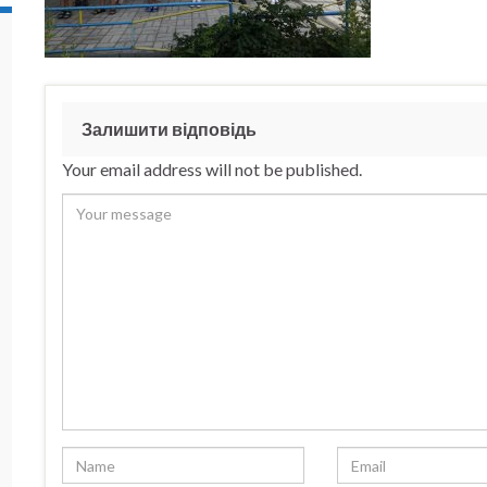
Залишити відповідь
Your email address will not be published.