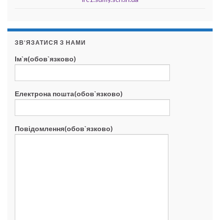
ЗВ’ЯЗАТИСЯ З НАМИ
Ім`я(обов`язково)
Електрона пошта(обов`язково)
Повідомлення(обов`язково)