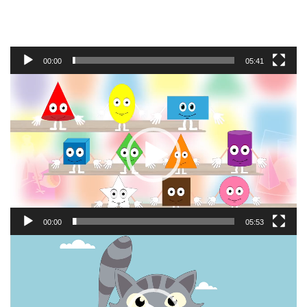
00:00
05:41
Відеопрогравач
00:00
05:53
Відеопрогравач