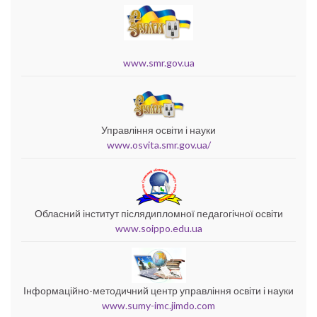
www.smr.gov.ua
Управління освіти і науки
www.osvita.smr.gov.ua/
Обласний інститут післядипломної педагогічної освіти
www.soippo.edu.ua
Інформаційно-методичний центр управління освіти і науки
www.sumy-imc.jimdo.com