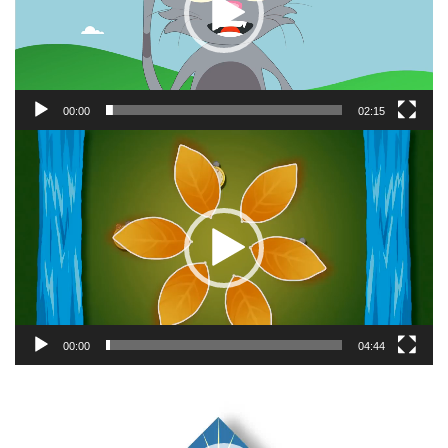
00:00
02:15
Відеопрогравач
00:00
04:44
Відеопрогравач