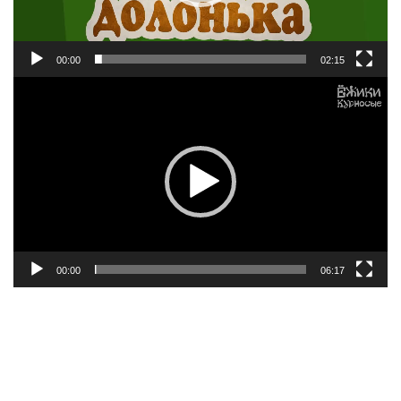
00:00
02:15
Відеопрогравач
00:00
06:17
Відеопрогравач