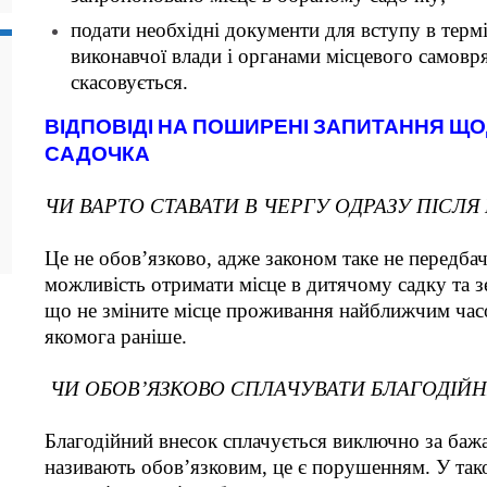
подати необхідні документи для вступу в терм
виконавчої влади і органами місцевого самовр
скасовується.
ВІДПОВІДІ НА ПОШИРЕНІ ЗАПИТАННЯ Щ
САДОЧКА
ЧИ ВАРТО СТАВАТИ В ЧЕРГУ ОДРАЗУ ПІСЛ
Це не обов’язково, адже законом таке не передбач
можливість отримати місце в дитячому садку та з
що не зміните місце проживання найближчим часо
якомога раніше.
ЧИ ОБОВ’ЯЗКОВО СПЛАЧУВАТИ БЛАГОДІЙ
Благодійний внесок сплачується виключно за баж
називають обов’язковим, це є порушенням. У так