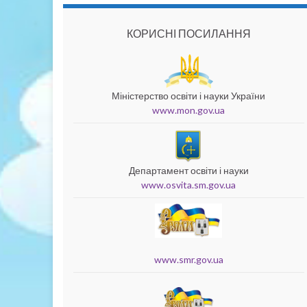
КОРИСНІ ПОСИЛАННЯ
Міністерство освіти і науки України
www.mon.gov.ua
Департамент освіти і науки
www.osvita.sm.gov.ua
www.smr.gov.ua