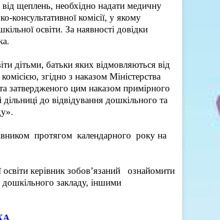
 від щеплень, необхідно надати медичну
ко-консультативної комісії, у якому
кільної освіти. За наявності довідки
ка.
іти дітьми, батьки яких відмовляються від
комісією, згідно з наказом Міністерства
 та затвердженого цим наказом примірного
 дільниці до відвідування дошкільного та
ду».
рівником протягом календарного року на
ї освіти керівник зобов’язаний ознайомити
 дошкільного закладу, іншими
КА