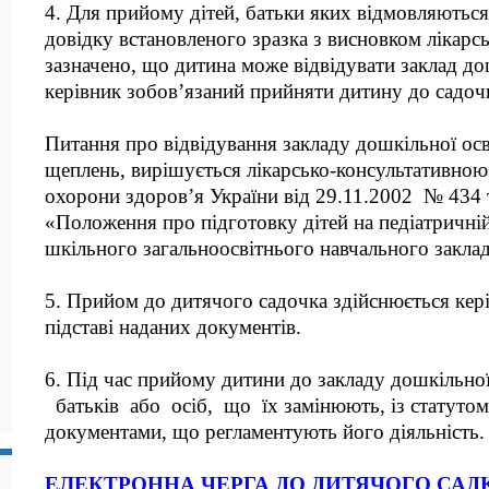
4. Для прийому дітей, батьки яких відмовляються
довідку встановленого зразка з висновком лікарсь
зазначено, що дитина може відвідувати заклад дош
керівник зобов’язаний прийняти дитину до садоч
Питання про відвідування закладу дошкільної осв
щеплень, вирішується лікарсько-консультативною 
охорони здоров’я України від 29.11.2002 № 434
«Положення про підготовку дітей на педіатричній
шкільного загальноосвітнього навчального закла
5. Прийом до дитячого садочка здійснюється ке
підставі наданих документів.
6. Під час прийому дитини до закладу дошкільно
батьків або осіб, що їх замінюють, із статутом
документами, що регламентують його діяльність.
ЕЛЕКТРОННА ЧЕРГА ДО ДИТЯЧОГО САД