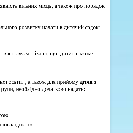
аявність вільних місць, а також про порядок
ального розвитку надати в дитячий садок:
з висновком лікаря, що дитина може
ої освіти , а також для прийому
дітей з
групи, необхідно додатково надати:
тою;
 інвалідністю.