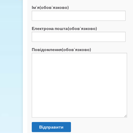
Ім`я(обов`язково)
Електрона пошта(обов`язково)
Повідомлення(обов`язково)