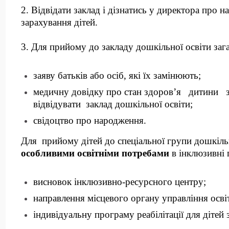
2. Відвідати заклад і дізнатись у директора про н
зарахування дітей.
3. Для прийому до закладу дошкільної освіти заг
заяву батьків або осіб, які їх замінюють;
медичну довідку про стан здоров’я дитини 
відвідувати заклад дошкільної освіти;
свідоцтво про народження.
Для прийому дітей до спеціальної групи дошкільн
особливими освітніми потребами
в інклюзивні 
висновок інклюзивно-ресурсного центру;
направлення місцевого органу управління осві
індивідуальну програму реабілітації для дітей з