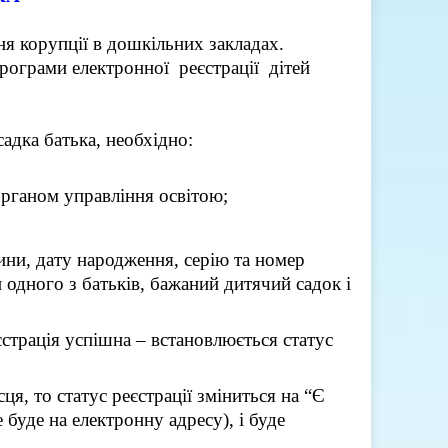
я корупції в дошкільних закладах.
ограми електронної реєстрації дітей
адка батька, необхідно:
органом управління освітою;
тини, дату народження, серію та номер
 одного з батьків, бажаний дитячий садок і
єстрація успішна – встановлюється статус
сця, то статус реєстрації зміниться на “Є
буде на електронну адресу), і буде