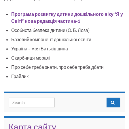
Програма розвитку дитини дошкільного віку “Я у
Світі” нова редакція частина-1
Особиста безпека дитини (О. Б. Лоза)
Базовий компонент дошкільної освіти
Україна – моя Батьківщина
Скарбниця моралі
Про себе треба знати, про себе треба дбати
Грайлик
Search for:
Карта сайту