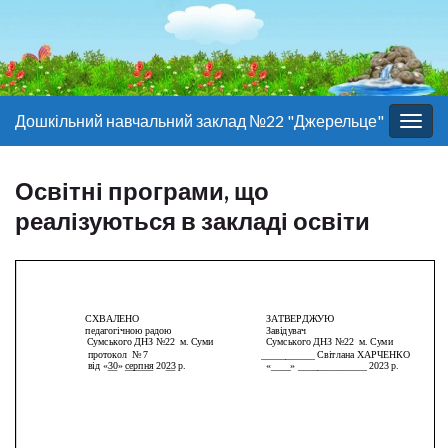
Дошкільний навчальний заклад №22 "Джерельце"
Togg
navig
Освітні програми, що
реалізуються в закладі освіти