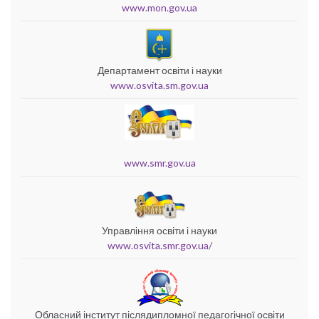
www.mon.gov.ua
Департамент освіти і науки
www.osvita.sm.gov.ua
www.smr.gov.ua
Управління освіти і науки
www.osvita.smr.gov.ua/
Обласний інститут післядипломної педагогічної освіти