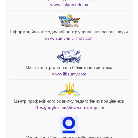
www.soippo.edu.ua
Інформаційно-методичний центр управління освіти і науки
www.sumy-imc.jimdo.com
Міська централізована бібліотечна система
www.libsumy.com
Центр професійного розвитку педагогічних працівників
sites.google.com/view/centrprppsmr
Управління Державної служби якості освіти