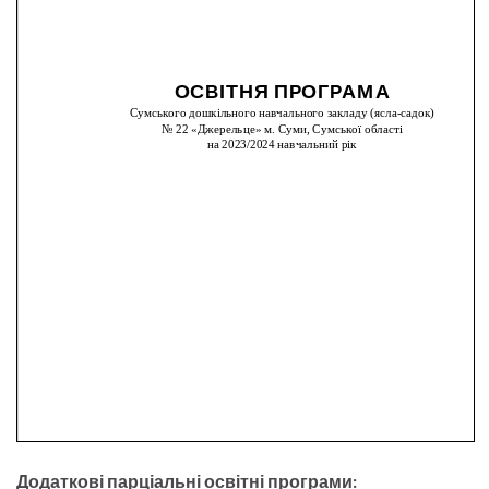
Додаткові парціальні освітні програми: