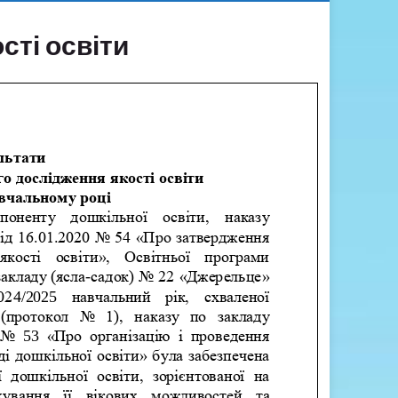
сті освіти