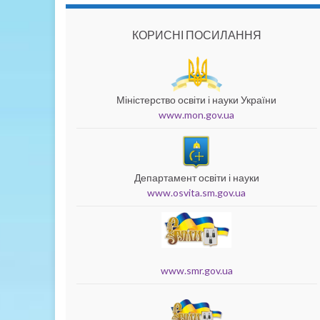
КОРИСНІ ПОСИЛАННЯ
Міністерство освіти і науки України
www.mon.gov.ua
Департамент освіти і науки
www.osvita.sm.gov.ua
www.smr.gov.ua