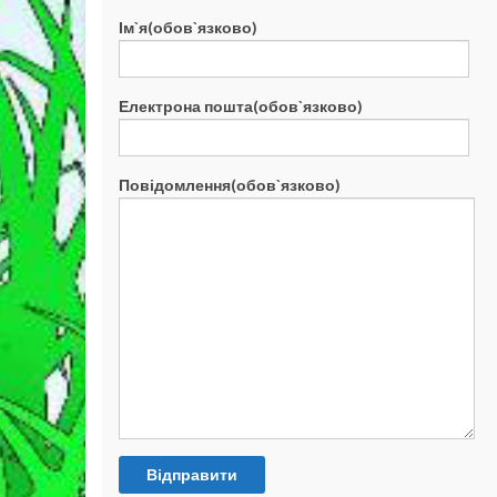
Ім`я(обов`язково)
Електрона пошта(обов`язково)
Повідомлення(обов`язково)