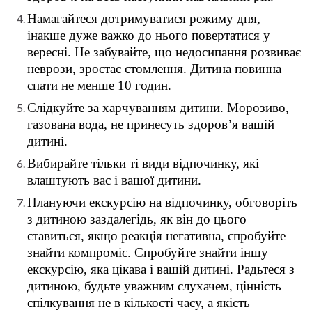
Намагайтеся дотримуватися режиму дня,
інакше дуже важко до нього повертатися у
вересні. Не забувайте, що недосипання розвиває
неврози, зростає стомлення. Дитина повинна
спати не менше 10 годин.
Слідкуйте за харчуванням дитини. Морозиво,
газована вода, не принесуть здоров’я вашій
дитині.
Вибирайте тільки ті види відпочинку, які
влаштують вас і вашої дитини.
Плануючи екскурсію на відпочинку, обговоріть
з дитиною заздалегідь, як він до цього
ставиться, якщо реакція негативна, спробуйте
знайти компроміс. Спробуйте знайти іншу
екскурсію, яка цікава і вашій дитині. Радьтеся з
дитиною, будьте уважним слухачем, цінність
спілкування не в кількості часу, а якість