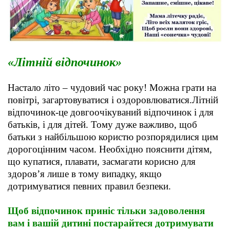
«Літній відпочинок»
Настало літо – чудовий час року! Можна грати на
повітрі, загартовуватися і оздоровлюватися.Літній
відпочинок-це довгоочікуваний відпочинок і для
батьків, і для дітей. Тому дуже важливо, щоб
батьки з найбільшою користю розпорядилися цим
дорогоцінним часом. Необхідно пояснити дітям,
що купатися, плавати, засмагати корисно для
здоров’я лише в тому випадку, якщо
дотримуватися певних правил безпеки.
Щоб відпочинок приніс тільки задоволення
вам і вашій дитині постарайтеся дотримувати