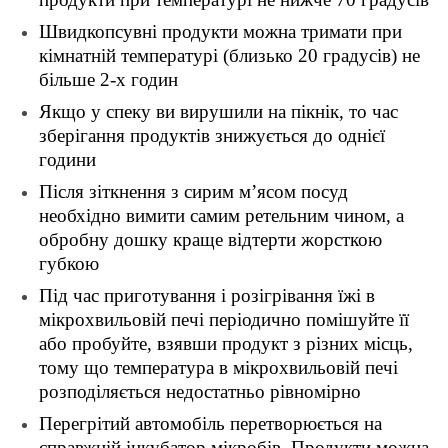
Швидкопсувні продукти можна тримати при
кімнатній температурі (близько 20 градусів) не
більше 2-х годин
Якщо у спеку ви вирушили на пікнік, то час
зберігання продуктів знижується до однієї
години
Після зіткнення з сирим м’ясом посуд
необхідно вимити самим ретельним чином, а
обробну дошку краще відтерти жорсткою
губкою
Під час приготування і розігрівання їжі в
мікрохвильовій печі періодично помішуйте її
або пробуйте, взявши продукт з різних місць,
тому що температура в мікрохвильовій печі
розподіляється недостатньо рівномірно
Перегрітий автомобіль перетворюється на
справжній інкубатор мікробів. Продукти можна