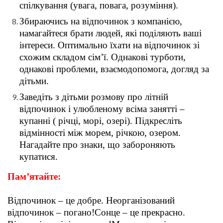
спілкування (увага, повага, розуміння).
Збираючись на відпочинок з компанією,
намагайтеся брати людей, які поділяють ваші
інтереси. Оптимально їхати на відпочинок зі
схожим складом сім’ї. Однакові турботи,
однакові проблеми, взаємодопомога, догляд за
дітьми.
Заведіть з дітьми розмову про літній
відпочинок і улюбленому всіма занятті –
купанні ( річці, морі, озері). Підкресліть
відмінності між морем, річкою, озером.
Нагадайте про знаки, що забороняють
купатися.
Пам’ятайте:
Відпочинок – це добре. Неорганізований
відпочинок – погано!Сонце – це прекрасно.