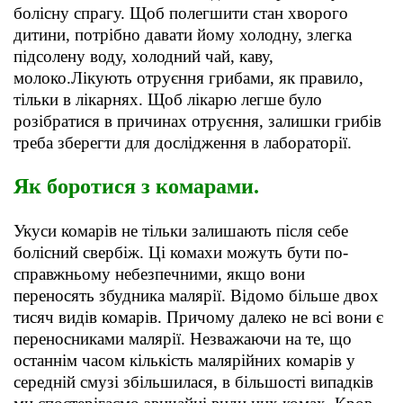
болісну спрагу. Щоб полегшити стан хворого
дитини, потрібно давати йому холодну, злегка
підсолену воду, холодний чай, каву,
молоко.Лікують отруєння грибами, як правило,
тільки в лікарнях. Щоб лікарю легше було
розібратися в причинах отруєння, залишки грибів
треба зберегти для дослідження в лабораторії.
Як боротися з комарами.
Укуси комарів не тільки залишають після себе
болісний свербіж. Ці комахи можуть бути по-
справжньому небезпечними, якщо вони
переносять збудника малярії. Відомо більше двох
тисяч видів комарів. Причому далеко не всі вони є
переносниками малярії. Незважаючи на те, що
останнім часом кількість малярійних комарів у
середній смузі збільшилася, в більшості випадків