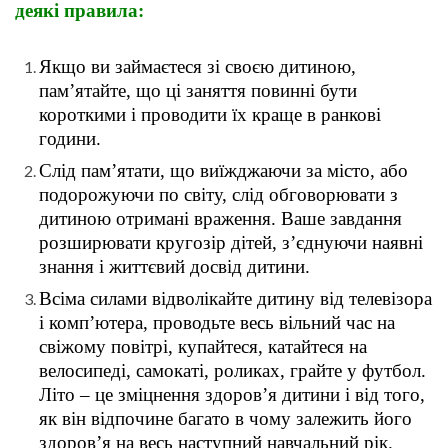
деякі правила:
Якщо ви займаєтеся зі своєю дитиною,
пам’ятайте, що ці заняття повинні бути
короткими і проводити їх краще в ранкові
години.
Слід пам’ятати, що виїжджаючи за місто, або
подорожуючи по світу, слід обговорювати з
дитиною отримані враження. Ваше завдання
розширювати кругозір дітей, з’єднуючи наявні
знання і життєвий досвід дитини.
Всіма силами відволікайте дитину від телевізора
і комп’ютера, проводьте весь вільний час на
свіжому повітрі, купайтеся, катайтеся на
велосипеді, самокаті, роликах, грайте у футбол.
Літо – це зміцнення здоров’я дитини і від того,
як він відпочине багато в чому залежить його
здоров’я на весь наступний навчальний рік.