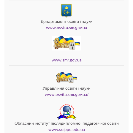
Департамент освіти і науки
www.osvita.sm.gov.ua
www.smr.gov.ua
Управління освіти і науки
www.osvita.smr.gov.ua/
Обласний інститут післядипломної педагогічної освіти
www.soippo.edu.ua