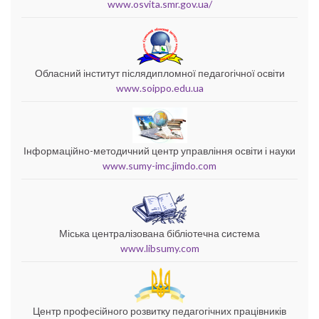
www.osvita.smr.gov.ua/
Обласний інститут післядипломної педагогічної освіти
www.soippo.edu.ua
Інформаційно-методичний центр управління освіти і науки
www.sumy-imc.jimdo.com
Міська централізована бібліотечна система
www.libsumy.com
Центр професійного розвитку педагогічних працівників