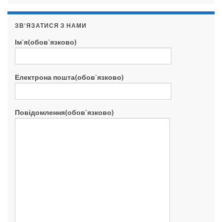
ЗВ’ЯЗАТИСЯ З НАМИ
Ім`я(обов`язково)
Електрона пошта(обов`язково)
Повідомлення(обов`язково)