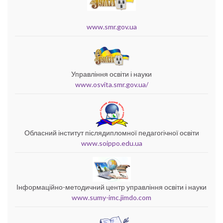
www.smr.gov.ua
Управління освіти і науки
www.osvita.smr.gov.ua/
Обласний інститут післядипломної педагогічної освіти
www.soippo.edu.ua
Інформаційно-методичний центр управління освіти і науки
www.sumy-imc.jimdo.com