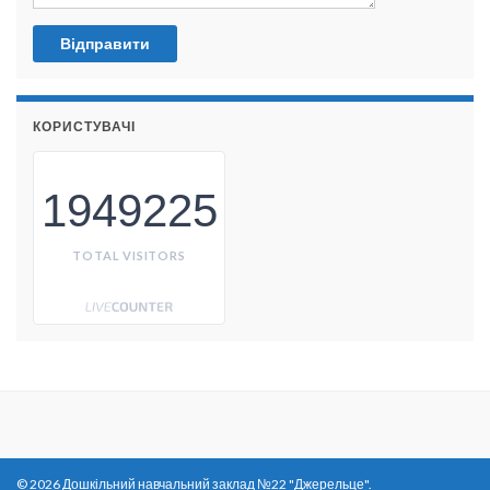
КОРИСТУВАЧІ
1949225
TOTAL VISITORS
© 2026 Дошкільний навчальний заклад №22 "Джерельце".