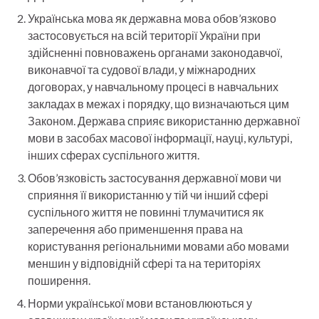
Українська мова як державна мова обов’язково
застосовується на всій території України при
здійсненні повноважень органами законодавчої,
виконавчої та судової влади, у міжнародних
договорах, у навчальному процесі в навчальних
закладах в межах і порядку, що визначаються цим
Законом. Держава сприяє використанню державної
мови в засобах масової інформації, науці, культурі,
інших сферах суспільного життя.
Обов’язковість застосування державної мови чи
сприяння її використанню у тій чи інший сфері
суспільного життя не повинні тлумачитися як
заперечення або применшення права на
користування регіональними мовами або мовами
меншин у відповідній сфері та на територіях
поширення.
Норми української мови встановлюються у