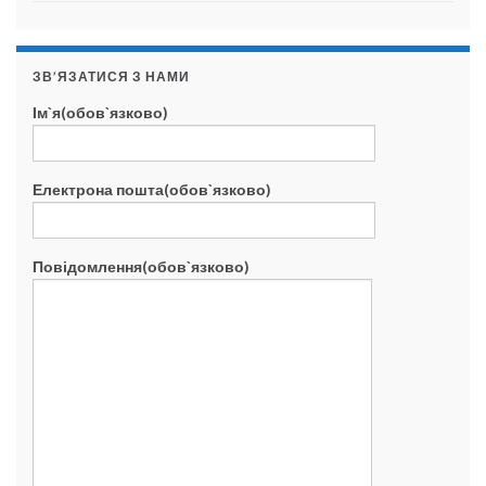
ЗВ’ЯЗАТИСЯ З НАМИ
Ім`я(обов`язково)
Електрона пошта(обов`язково)
Повідомлення(обов`язково)