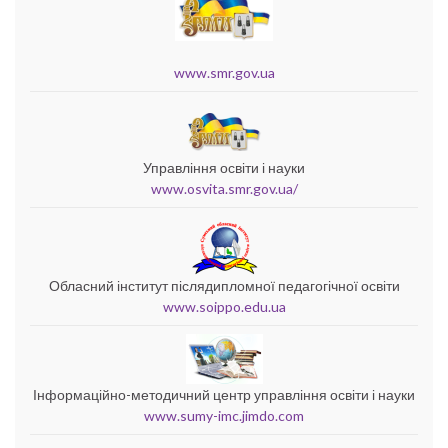
www.smr.gov.ua
Управління освіти і науки
www.osvita.smr.gov.ua/
Обласний інститут післядипломної педагогічної освіти
www.soippo.edu.ua
Інформаційно-методичний центр управління освіти і науки
www.sumy-imc.jimdo.com