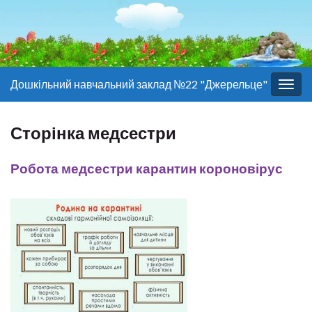
Дошкільний навчальний заклад №22 "Джерельце"
Togg
navig
Сторінка медсестри
Робота медсестри карантин короновірус