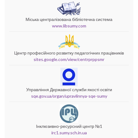
Міська централізована бібліотечна система
www.libsumy.com
Центр професійного розвитку педагогічних працівників
sites.google.com/view/centrprppsmr
Управління Державної служби якості освіти
sqe.gov.ua/organ/upravlinnya-sqe-sumy
Інклюзивно-ресурсний центр №1
irc1.sumy.sch.in.ua