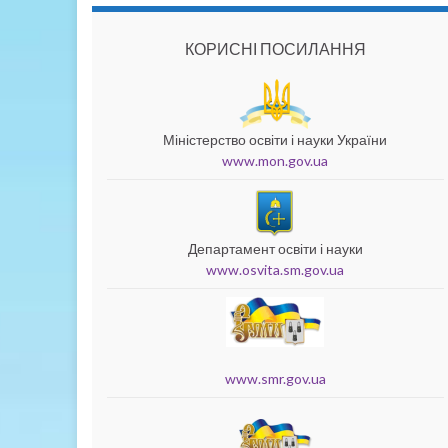
КОРИСНІ ПОСИЛАННЯ
Міністерство освіти і науки України
www.mon.gov.ua
Департамент освіти і науки
www.osvita.sm.gov.ua
www.smr.gov.ua