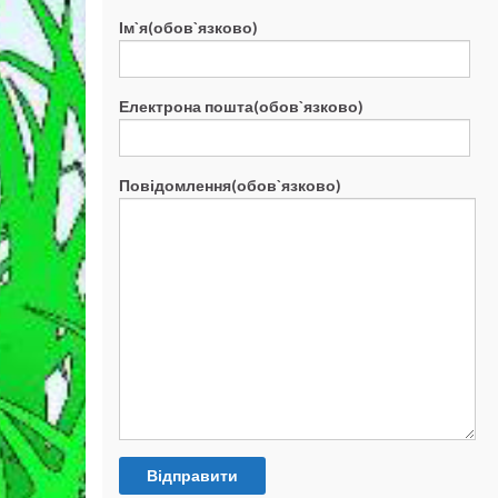
Ім`я(обов`язково)
Електрона пошта(обов`язково)
Повідомлення(обов`язково)