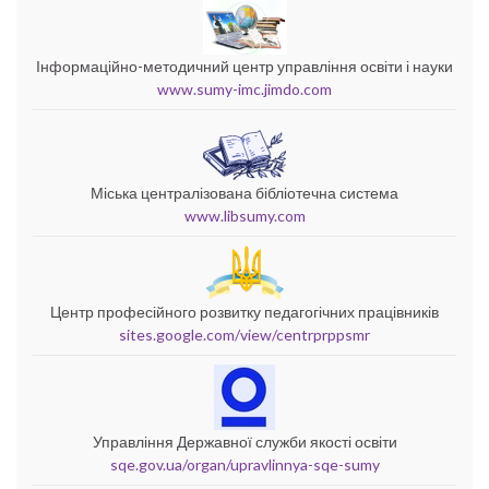
Інформаційно-методичний центр управління освіти і науки
www.sumy-imc.jimdo.com
Міська централізована бібліотечна система
www.libsumy.com
Центр професійного розвитку педагогічних працівників
sites.google.com/view/centrprppsmr
Управління Державної служби якості освіти
sqe.gov.ua/organ/upravlinnya-sqe-sumy