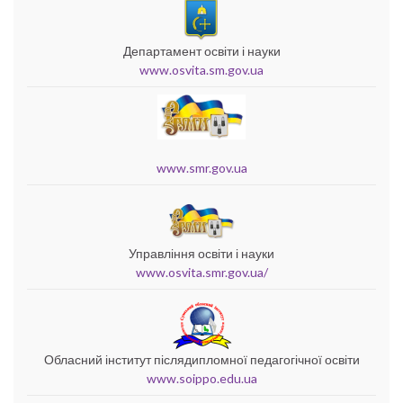
Департамент освіти і науки
www.osvita.sm.gov.ua
www.smr.gov.ua
Управління освіти і науки
www.osvita.smr.gov.ua/
Обласний інститут післядипломної педагогічної освіти
www.soippo.edu.ua