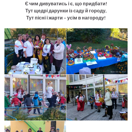
Є чим дивуватись і є, що придбати!
Тут щедрі дарунки із саду й городу,
Тут пісні і жарти – усім в нагороду!