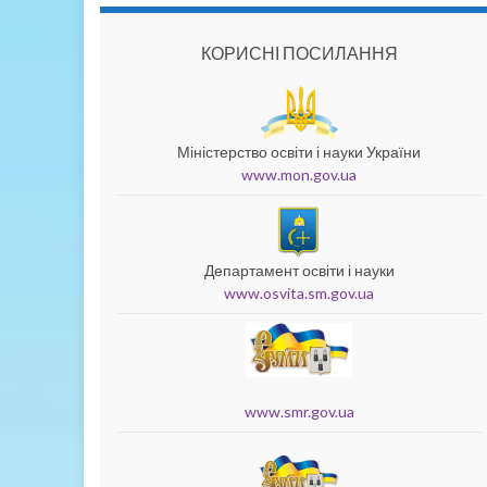
КОРИСНІ ПОСИЛАННЯ
Міністерство освіти і науки України
www.mon.gov.ua
Департамент освіти і науки
www.osvita.sm.gov.ua
www.smr.gov.ua