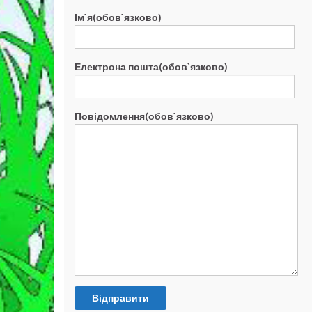
Ім`я(обов`язково)
Електрона пошта(обов`язково)
Повідомлення(обов`язково)