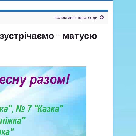
Колективні перегляди
 зустрічаємо – матусю