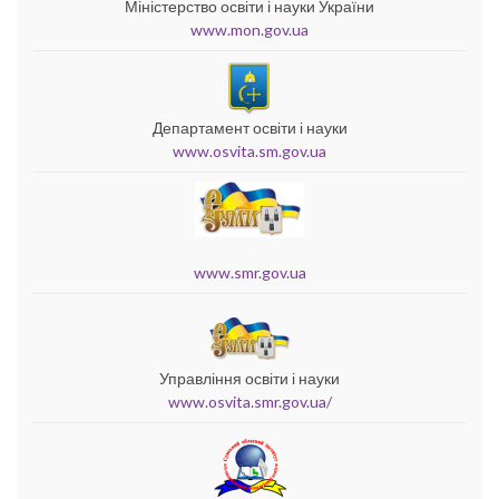
Міністерство освіти і науки України
www.mon.gov.ua
Департамент освіти і науки
www.osvita.sm.gov.ua
www.smr.gov.ua
Управління освіти і науки
www.osvita.smr.gov.ua/