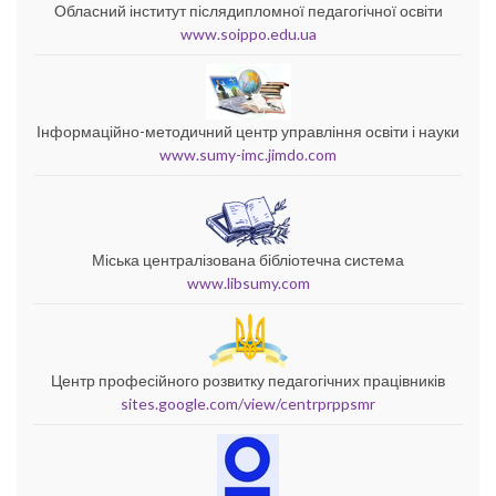
Обласний інститут післядипломної педагогічної освіти
www.soippo.edu.ua
Інформаційно-методичний центр управління освіти і науки
www.sumy-imc.jimdo.com
Міська централізована бібліотечна система
www.libsumy.com
Центр професійного розвитку педагогічних працівників
sites.google.com/view/centrprppsmr