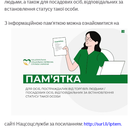
людьми, а також для посадових осіб, відповідальних за
встановлення статусу такої особи.
З інформаційною пам’яткою
можна ознайомитися на
сайті Нацсоцслужби за посиланням:
http://surl.li/iptem
.