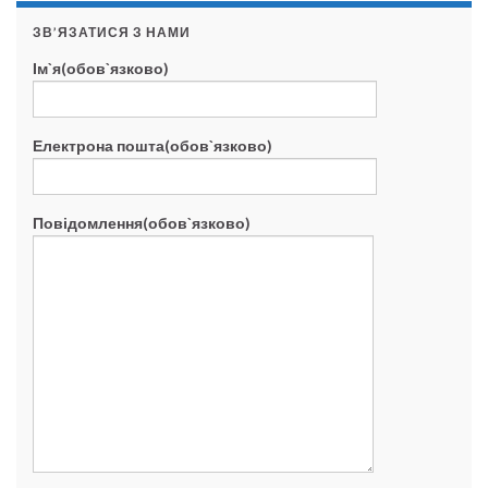
ЗВ’ЯЗАТИСЯ З НАМИ
Ім`я(обов`язково)
Електрона пошта(обов`язково)
Повідомлення(обов`язково)