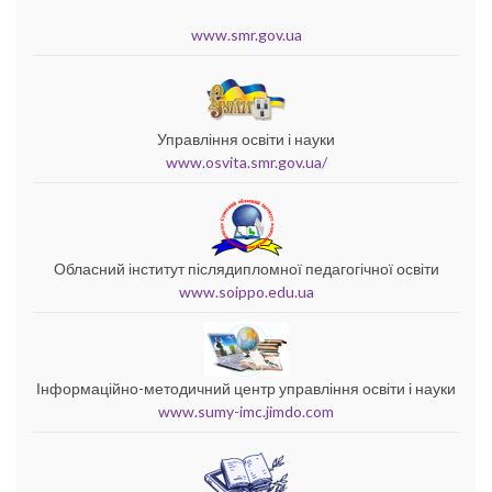
www.smr.gov.ua
Управління освіти і науки
www.osvita.smr.gov.ua/
Обласний інститут післядипломної педагогічної освіти
www.soippo.edu.ua
Інформаційно-методичний центр управління освіти і науки
www.sumy-imc.jimdo.com