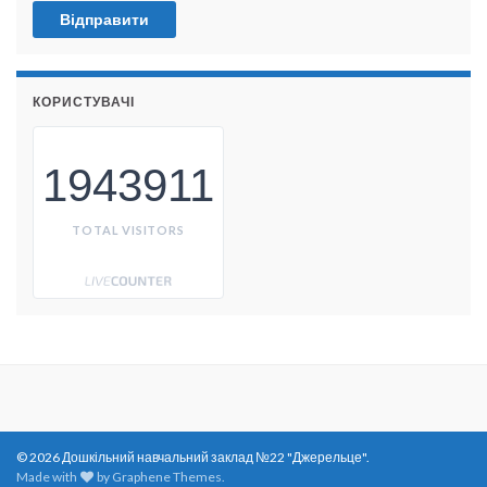
КОРИСТУВАЧІ
1943911
TOTAL VISITORS
© 2026 Дошкільний навчальний заклад №22 "Джерельце".
Made with
by
Graphene Themes
.