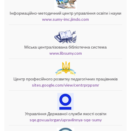
Інформаційно-методичний центр управління освіти і науки
www.sumy-imc.jimdo.com
Міська централізована бібліотечна система
www.libsumy.com
Центр професійного розвитку педагогічних працівників
sites.google.com/view/centrprppsmr
Управління Державної служби якості освіти
sqe.gov.ua/organ/upravlinnya-sqe-sumy