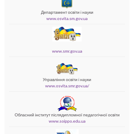
Департамент освіти і науки
www.osvita.sm.gov.ua
www.smr.gov.ua
Управління освіти і науки
www.osvita.smr.gov.ua/
Обласний інститут післядипломної педагогічної освіти
www.soippo.edu.ua