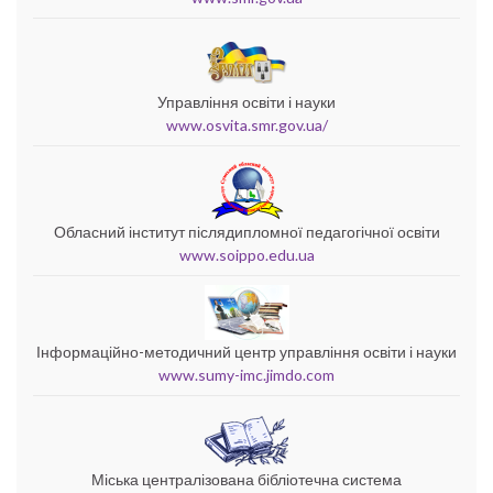
Управління освіти і науки
www.osvita.smr.gov.ua/
Обласний інститут післядипломної педагогічної освіти
www.soippo.edu.ua
Інформаційно-методичний центр управління освіти і науки
www.sumy-imc.jimdo.com
Міська централізована бібліотечна система