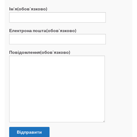
Ім`я(обов`язково)
Електрона пошта(обов`язково)
Повідомлення(обов`язково)