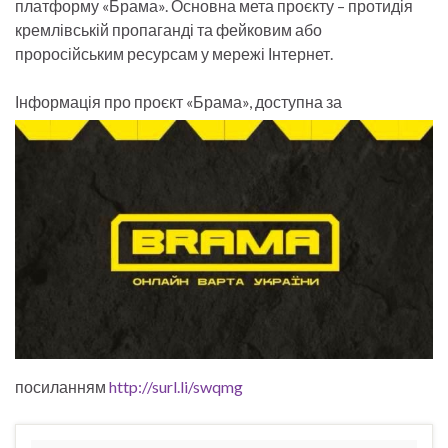
платформу «Брама». Основна мета проєкту – протидія
кремлівській пропаганді та фейковим або
проросійським ресурсам у мережі Інтернет.
Інформація про проєкт «Брама»,
доступна за
посиланням
http://surl.li/swqmg