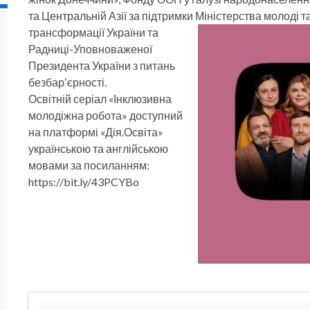
та Центральній Азії за підтримки Міністерства молоді т
трансформації України та
Радниці-Уповноваженої
Президента України з питань
безбарʼєрності.
Освітній серіал «Інклюзивна
молодіжна робота» доступний
на платформі «Дія.Освіта»
українською та англійською
мовами за посиланням:
https://bit.ly/43PCYBo