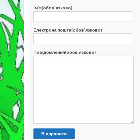
Ім`я(обов`язково)
Електрона пошта(обов`язково)
Повідомлення(обов`язково)