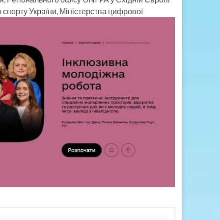
а спорту України, Міністерства
цифрової