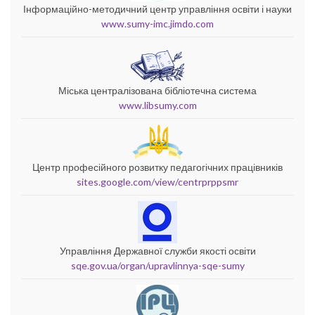
Інформаційно-методичний центр управління освіти і науки
www.sumy-imc.jimdo.com
Міська централізована бібліотечна система
www.libsumy.com
Центр професійного розвитку педагогічних працівників
sites.google.com/view/centrprppsmr
Управління Державної служби якості освіти
sqe.gov.ua/organ/upravlinnya-sqe-sumy