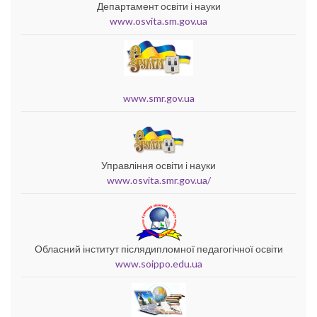
Департамент освіти і науки
www.osvita.sm.gov.ua
www.smr.gov.ua
Управління освіти і науки
www.osvita.smr.gov.ua/
Обласний інститут післядипломної педагогічної освіти
www.soippo.edu.ua