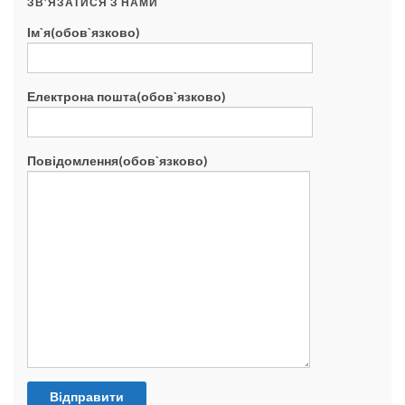
ЗВ’ЯЗАТИСЯ З НАМИ
Ім`я(обов`язково)
Електрона пошта(обов`язково)
Повідомлення(обов`язково)