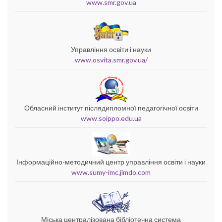
www.smr.gov.ua
Управління освіти і науки
www.osvita.smr.gov.ua/
Обласний інститут післядипломної педагогічної освіти
www.soippo.edu.ua
Інформаційно-методичний центр управління освіти і науки
www.sumy-imc.jimdo.com
Міська централізована бібліотечна система