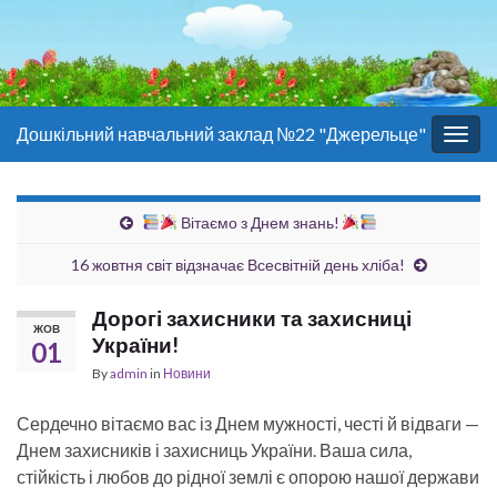
Дошкільний навчальний заклад №22 "Джерельце"
Togg
navig
Вітаємо з Днем знань!
16 жовтня світ відзначає Всесвітній день хліба!
Дорогі захисники та захисниці
ЖОВ
України!
01
By
admin
in
Новини
Сердечно вітаємо вас із Днем мужності, честі й відваги —
Днем захисників і захисниць України. Ваша сила,
стійкість і любов до рідної землі є опорою нашої держави