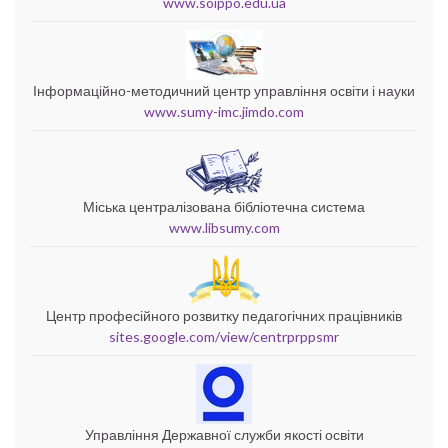
www.soippo.edu.ua
Інформаційно-методичний центр управління освіти і науки
www.sumy-imc.jimdo.com
Міська централізована бібліотечна система
www.libsumy.com
Центр професійного розвитку педагогічних працівників
sites.google.com/view/centrprppsmr
Управління Державної служби якості освіти