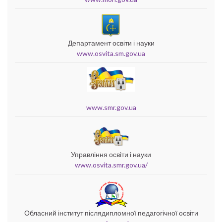
Департамент освіти і науки
www.osvita.sm.gov.ua
www.smr.gov.ua
Управління освіти і науки
www.osvita.smr.gov.ua/
Обласний інститут післядипломної педагогічної освіти