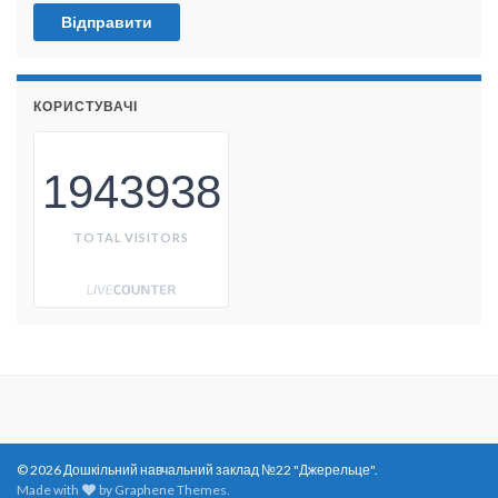
КОРИСТУВАЧІ
1943938
TOTAL VISITORS
© 2026 Дошкільний навчальний заклад №22 "Джерельце".
Made with
by
Graphene Themes
.