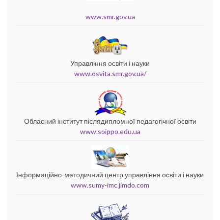
www.smr.gov.ua
Управління освіти і науки
www.osvita.smr.gov.ua/
Обласний інститут післядипломної педагогічної освіти
www.soippo.edu.ua
Інформаційно-методичний центр управління освіти і науки
www.sumy-imc.jimdo.com