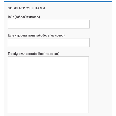
ЗВ’ЯЗАТИСЯ З НАМИ
Ім`я(обов`язково)
Електрона пошта(обов`язково)
Повідомлення(обов`язково)