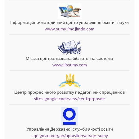
Інформаційно-методичний центр управління освіти і науки
www.sumy-imc.jimdo.com
Міська централізована бібліотечна система
www.libsumy.com
Центр професійного розвитку педагогічних працівників
sites.google.com/view/centrprppsmr
Управління Державної служби якості освіти
sqe.gov.ua/organ/upravlinnya-sqe-sumy