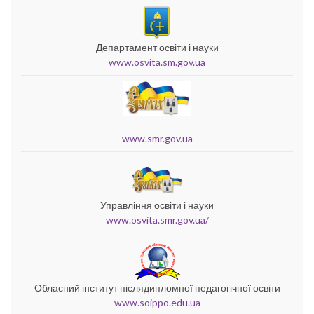
Департамент освіти і науки
www.osvita.sm.gov.ua
www.smr.gov.ua
Управління освіти і науки
www.osvita.smr.gov.ua/
Обласний інститут післядипломної педагогічної освіти
www.soippo.edu.ua