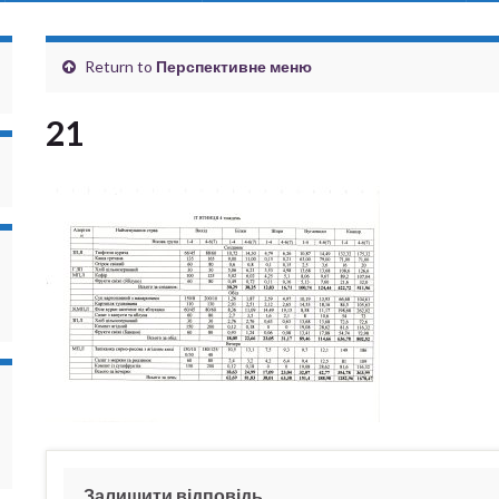
Return to
Перспективне меню
21
Залишити відповідь