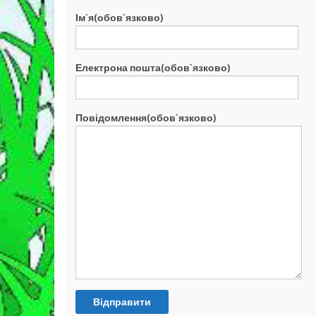
Ім`я(обов`язково)
Електрона пошта(обов`язково)
Повідомлення(обов`язково)