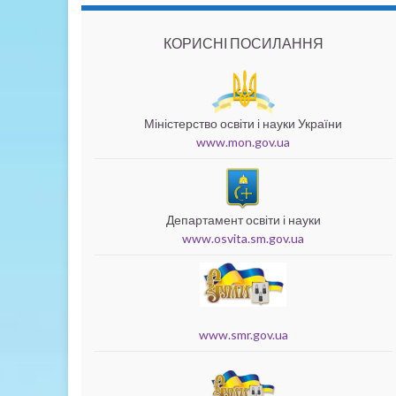
КОРИСНІ ПОСИЛАННЯ
Міністерство освіти і науки України
www.mon.gov.ua
Департамент освіти і науки
www.osvita.sm.gov.ua
www.smr.gov.ua