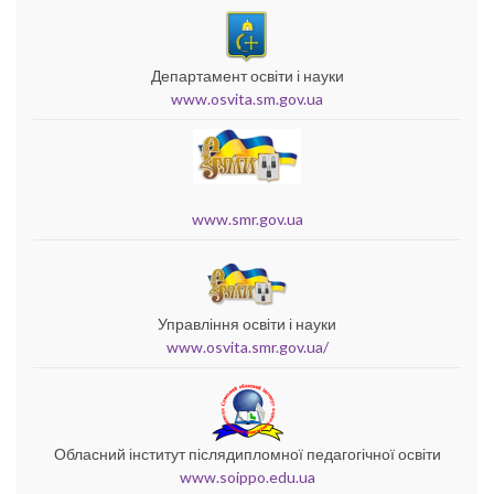
Департамент освіти і науки
www.osvita.sm.gov.ua
www.smr.gov.ua
Управління освіти і науки
www.osvita.smr.gov.ua/
Обласний інститут післядипломної педагогічної освіти
www.soippo.edu.ua