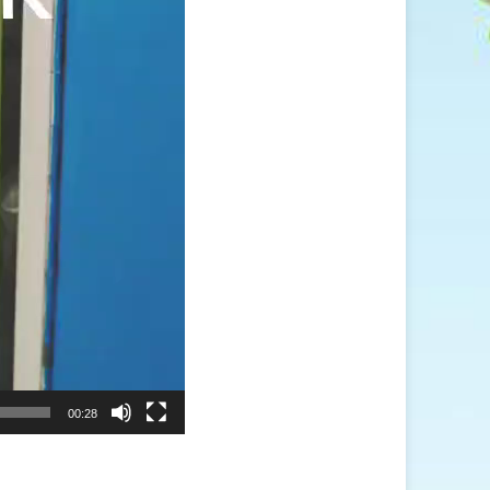
00:28