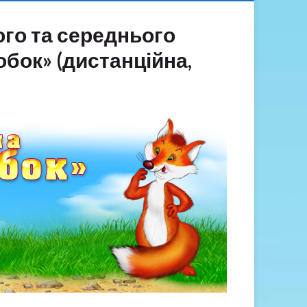
ого та середнього
обок» (дистанційна,