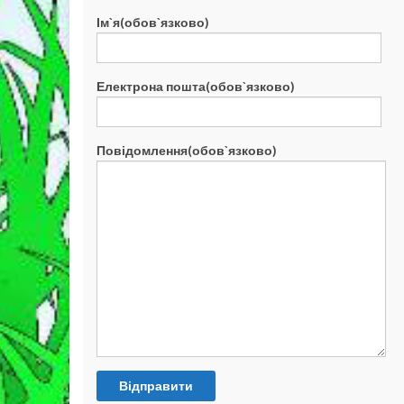
Ім`я(обов`язково)
Електрона пошта(обов`язково)
Повідомлення(обов`язково)