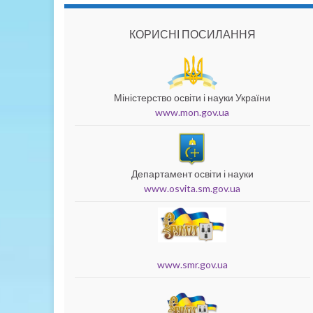
КОРИСНІ ПОСИЛАННЯ
Міністерство освіти і науки України
www.mon.gov.ua
Департамент освіти і науки
www.osvita.sm.gov.ua
www.smr.gov.ua