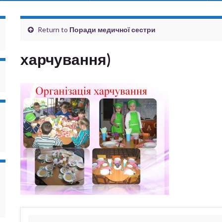
Return to
Поради медичної сестри
харчування)