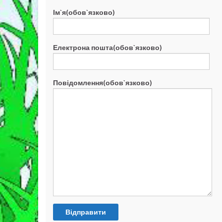
Ім`я(обов`язково)
Електрона пошта(обов`язково)
Повідомлення(обов`язково)