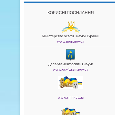
КОРИСНІ ПОСИЛАННЯ
Міністерство освіти і науки України
www.mon.gov.ua
Департамент освіти і науки
www.osvita.sm.gov.ua
www.smr.gov.ua