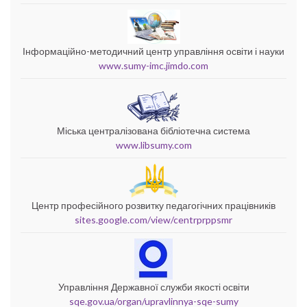
Інформаційно-методичний центр управління освіти і науки
www.sumy-imc.jimdo.com
Міська централізована бібліотечна система
www.libsumy.com
Центр професійного розвитку педагогічних працівників
sites.google.com/view/centrprppsmr
Управління Державної служби якості освіти
sqe.gov.ua/organ/upravlinnya-sqe-sumy