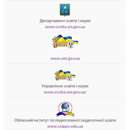
Департамент освіти і науки
www.osvita.sm.gov.ua
www.smr.gov.ua
Управління освіти і науки
www.osvita.smr.gov.ua/
Обласний інститут післядипломної педагогічної освіти
www.soippo.edu.ua