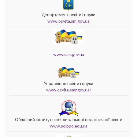
Департамент освіти і науки
www.osvita.sm.gov.ua
www.smr.gov.ua
Управління освіти і науки
www.osvita.smr.gov.ua/
Обласний інститут післядипломної педагогічної освіти
www.soippo.edu.ua