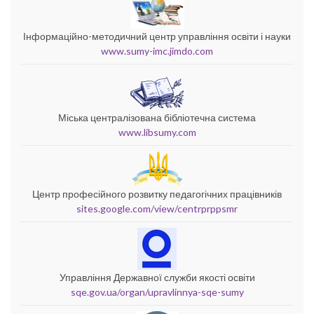
Інформаційно-методичний центр управління освіти і науки
www.sumy-imc.jimdo.com
Міська централізована бібліотечна система
www.libsumy.com
Центр професійного розвитку педагогічних працівників
sites.google.com/view/centrprppsmr
Управління Державної служби якості освіти
sqe.gov.ua/organ/upravlinnya-sqe-sumy