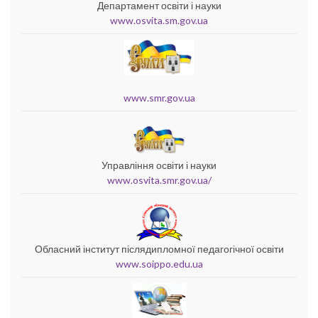
Департамент освіти і науки
www.osvita.sm.gov.ua
www.smr.gov.ua
Управління освіти і науки
www.osvita.smr.gov.ua/
Обласний інститут післядипломної педагогічної освіти
www.soippo.edu.ua