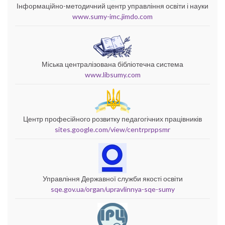
Інформаційно-методичний центр управління освіти і науки
www.sumy-imc.jimdo.com
Міська централізована бібліотечна система
www.libsumy.com
Центр професійного розвитку педагогічних працівників
sites.google.com/view/centrprppsmr
Управління Державної служби якості освіти
sqe.gov.ua/organ/upravlinnya-sqe-sumy