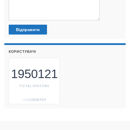
КОРИСТУВАЧІ
1950121
TOTAL VISITORS