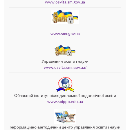
www.osvita.sm.gov.ua
www.smr.gov.ua
Управління освіти і науки
www.osvita.smr.gov.ua/
Обласний інститут післядипломної педагогічної освіти
www.soippo.edu.ua
Інформаційно-методичний центр управління освіти і науки