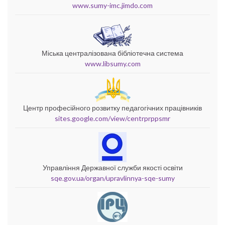
www.sumy-imc.jimdo.com
Міська централізована бібліотечна система
www.libsumy.com
Центр професійного розвитку педагогічних працівників
sites.google.com/view/centrprppsmr
Управління Державної служби якості освіти
sqe.gov.ua/organ/upravlinnya-sqe-sumy