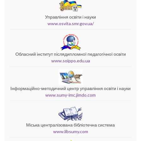
Управління освіти і науки
www.osvita.smr.gov.ua/
Обласний інститут післядипломної педагогічної освіти
www.soippo.edu.ua
Інформаційно-методичний центр управління освіти і науки
www.sumy-imc.jimdo.com
Міська централізована бібліотечна система
www.libsumy.com