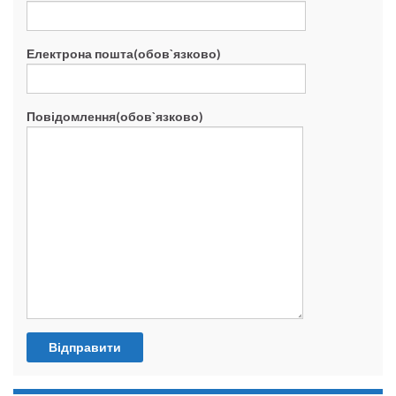
Електрона пошта(обов`язково)
Повідомлення(обов`язково)