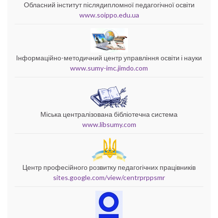
Обласний інститут післядипломної педагогічної освіти
www.soippo.edu.ua
Інформаційно-методичний центр управління освіти і науки
www.sumy-imc.jimdo.com
Міська централізована бібліотечна система
www.libsumy.com
Центр професійного розвитку педагогічних працівників
sites.google.com/view/centrprppsmr