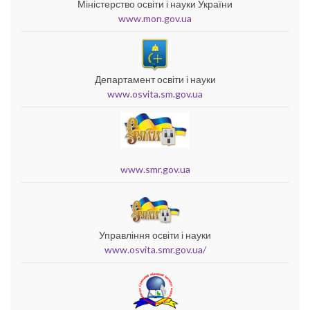
Міністерство освіти і науки України
www.mon.gov.ua
Департамент освіти і науки
www.osvita.sm.gov.ua
www.smr.gov.ua
Управління освіти і науки
www.osvita.smr.gov.ua/