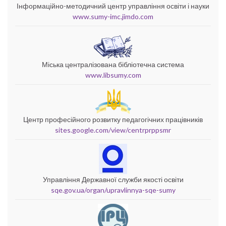
Інформаційно-методичний центр управління освіти і науки
www.sumy-imc.jimdo.com
Міська централізована бібліотечна система
www.libsumy.com
Центр професійного розвитку педагогічних працівників
sites.google.com/view/centrprppsmr
Управління Державної служби якості освіти
sqe.gov.ua/organ/upravlinnya-sqe-sumy