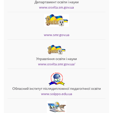
Департамент освіти і науки
www.osvita.sm.gov.ua
www.smr.gov.ua
Управління освіти і науки
www.osvita.smr.gov.ua/
Обласний інститут післядипломної педагогічної освіти
www.soippo.edu.ua