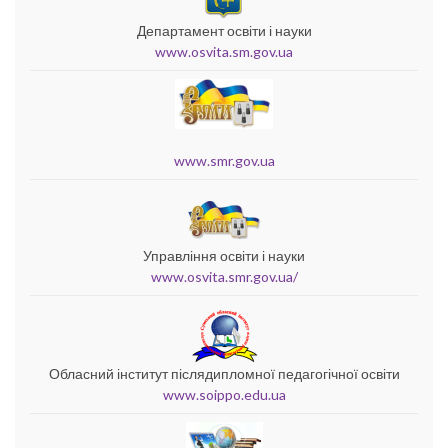
Департамент освіти і науки
www.osvita.sm.gov.ua
www.smr.gov.ua
Управління освіти і науки
www.osvita.smr.gov.ua/
Обласний інститут післядипломної педагогічної освіти
www.soippo.edu.ua