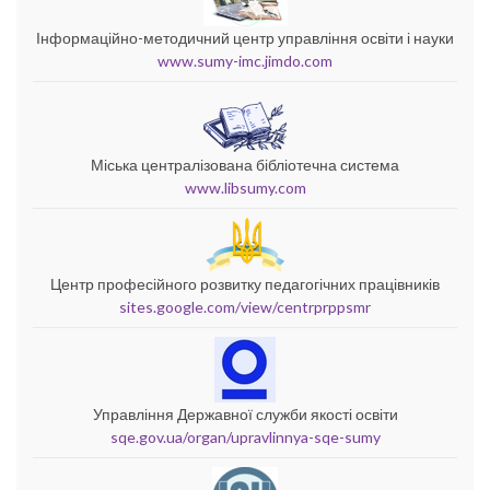
Інформаційно-методичний центр управління освіти і науки
www.sumy-imc.jimdo.com
Міська централізована бібліотечна система
www.libsumy.com
Центр професійного розвитку педагогічних працівників
sites.google.com/view/centrprppsmr
Управління Державної служби якості освіти
sqe.gov.ua/organ/upravlinnya-sqe-sumy