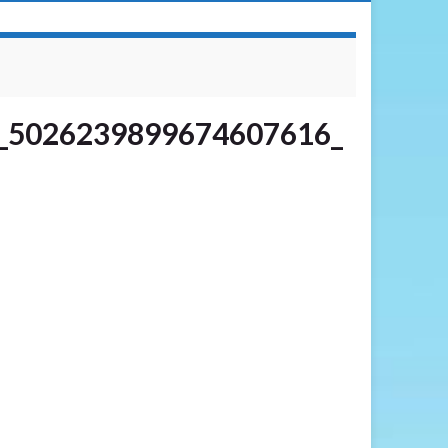
_5026239899674607616_