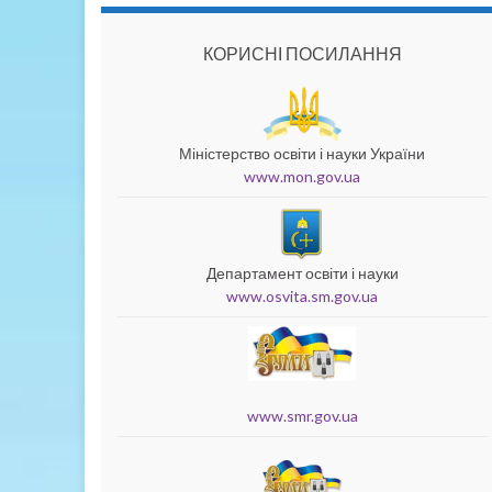
КОРИСНІ ПОСИЛАННЯ
Міністерство освіти і науки України
www.mon.gov.ua
Департамент освіти і науки
www.osvita.sm.gov.ua
www.smr.gov.ua