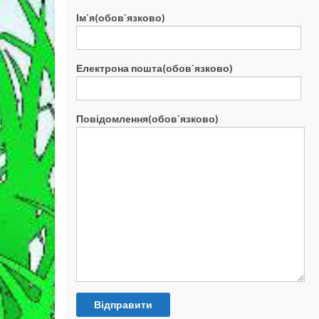
Ім`я(обов`язково)
Електрона пошта(обов`язково)
Повідомлення(обов`язково)