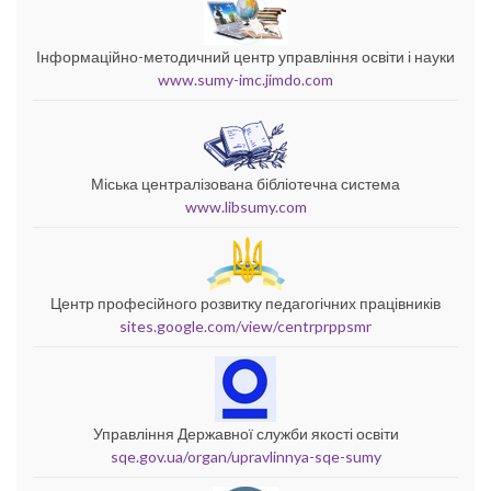
Інформаційно-методичний центр управління освіти і науки
www.sumy-imc.jimdo.com
Міська централізована бібліотечна система
www.libsumy.com
Центр професійного розвитку педагогічних працівників
sites.google.com/view/centrprppsmr
Управління Державної служби якості освіти
sqe.gov.ua/organ/upravlinnya-sqe-sumy