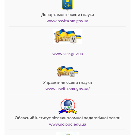
Департамент освіти і науки
www.osvita.sm.gov.ua
www.smr.gov.ua
Управління освіти і науки
www.osvita.smr.gov.ua/
Обласний інститут післядипломної педагогічної освіти
www.soippo.edu.ua