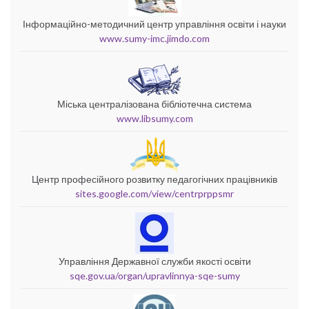
Інформаційно-методичний центр управління освіти і науки
www.sumy-imc.jimdo.com
Міська централізована бібліотечна система
www.libsumy.com
Центр професійного розвитку педагогічних працівників
sites.google.com/view/centrprppsmr
Управління Державної служби якості освіти
sqe.gov.ua/organ/upravlinnya-sqe-sumy