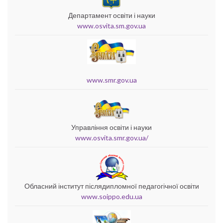
Департамент освіти і науки
www.osvita.sm.gov.ua
www.smr.gov.ua
Управління освіти і науки
www.osvita.smr.gov.ua/
Обласний інститут післядипломної педагогічної освіти
www.soippo.edu.ua