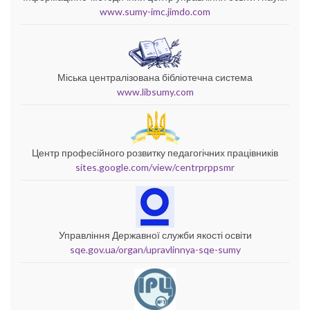
www.sumy-imc.jimdo.com
Міська централізована бібліотечна система
www.libsumy.com
Центр професійного розвитку педагогічних працівників
sites.google.com/view/centrprppsmr
Управління Державної служби якості освіти
sqe.gov.ua/organ/upravlinnya-sqe-sumy