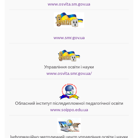
www.osvita.sm.gov.ua
www.smr.gov.ua
Управління освіти і науки
www.osvita.smr.gov.ua/
Обласний інститут післядипломної педагогічної освіти
www.soippo.edu.ua
Інформаційно-методичний центр управління освіти і науки