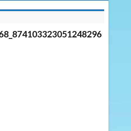
68_874103323051248296