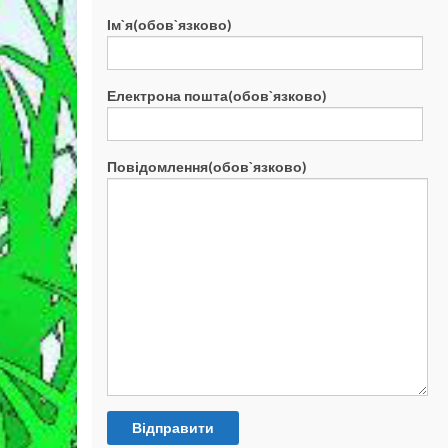
Ім`я(обов`язково)
Електрона пошта(обов`язково)
Повідомлення(обов`язково)