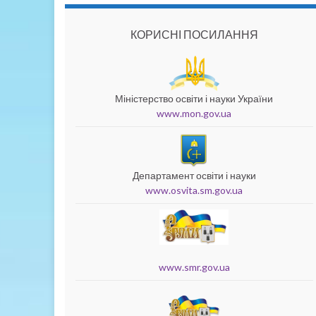
КОРИСНІ ПОСИЛАННЯ
Міністерство освіти і науки України
www.mon.gov.ua
Департамент освіти і науки
www.osvita.sm.gov.ua
www.smr.gov.ua