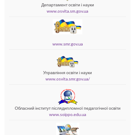
Департамент освіти і науки
www.osvita.sm.gov.ua
www.smr.gov.ua
Управління освіти і науки
www.osvita.smr.gov.ua/
Обласний інститут післядипломної педагогічної освіти
www.soippo.edu.ua