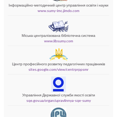
Інформаційно-методичний центр управління освіти і науки
www.sumy-imc.jimdo.com
Міська централізована бібліотечна система
www.libsumy.com
Центр професійного розвитку педагогічних працівників
sites.google.com/view/centrprppsmr
Управління Державної служби якості освіти
sqe.gov.ua/organ/upravlinnya-sqe-sumy