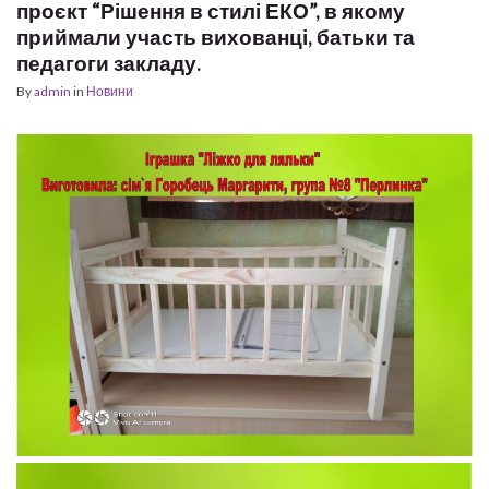
проєкт “Рішення в стилі ЕКО”, в якому
приймали участь вихованці, батьки та
педагоги закладу.
By
admin
in
Новини