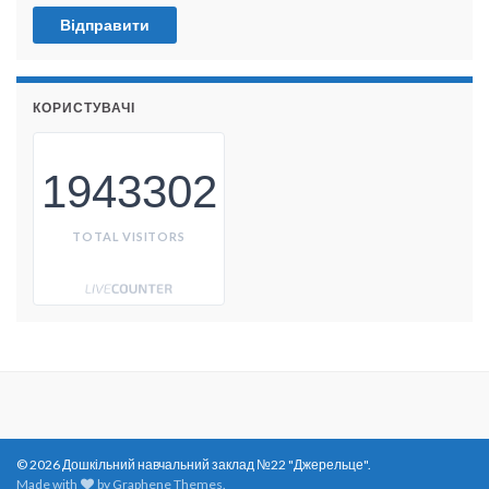
КОРИСТУВАЧІ
1943302
TOTAL VISITORS
© 2026 Дошкільний навчальний заклад №22 "Джерельце".
Made with
by
Graphene Themes
.