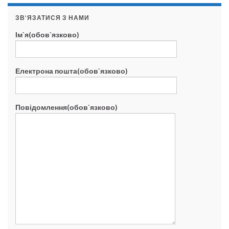
ЗВ’ЯЗАТИСЯ З НАМИ
Ім`я(обов`язково)
Електрона пошта(обов`язково)
Повідомлення(обов`язково)