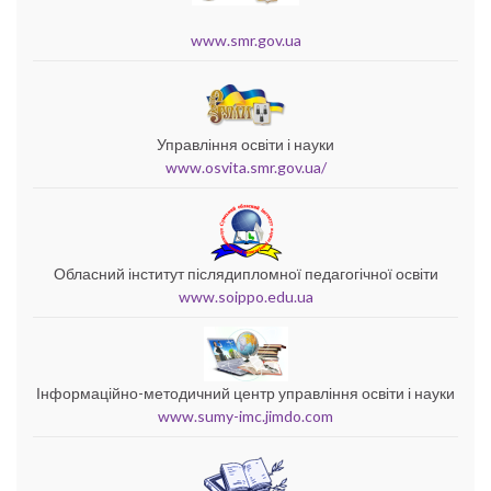
www.smr.gov.ua
Управління освіти і науки
www.osvita.smr.gov.ua/
Обласний інститут післядипломної педагогічної освіти
www.soippo.edu.ua
Інформаційно-методичний центр управління освіти і науки
www.sumy-imc.jimdo.com