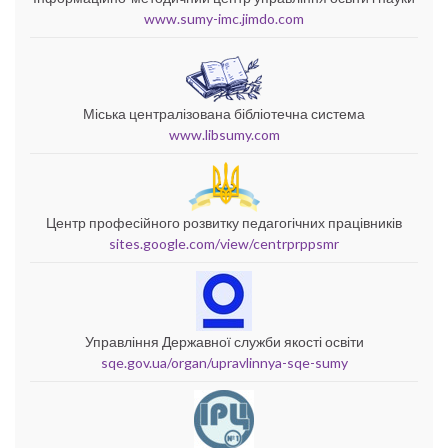
www.sumy-imc.jimdo.com
Міська централізована бібліотечна система
www.libsumy.com
Центр професійного розвитку педагогічних працівників
sites.google.com/view/centrprppsmr
Управління Державної служби якості освіти
sqe.gov.ua/organ/upravlinnya-sqe-sumy