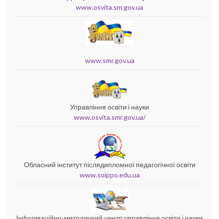
www.osvita.sm.gov.ua
www.smr.gov.ua
Управління освіти і науки
www.osvita.smr.gov.ua/
Обласний інститут післядипломної педагогічної освіти
www.soippo.edu.ua
Інформаційно-методичний центр управління освіти і науки