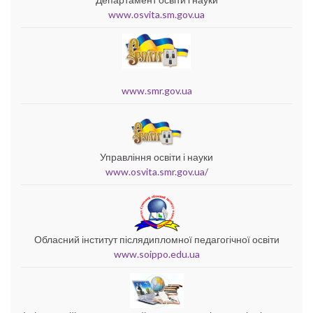
www.osvita.sm.gov.ua
www.smr.gov.ua
Управління освіти і науки
www.osvita.smr.gov.ua/
Обласний інститут післядипломної педагогічної освіти
www.soippo.edu.ua