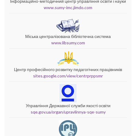
Інформаційно-методичний центр управління освіти і науки
www.sumy-imc.jimdo.com
Міська централізована бібліотечна система
www.libsumy.com
Центр професійного розвитку педагогічних працівників
sites.google.com/view/centrprppsmr
Управління Державної служби якості освіти
sqe.gov.ua/organ/upravlinnya-sqe-sumy