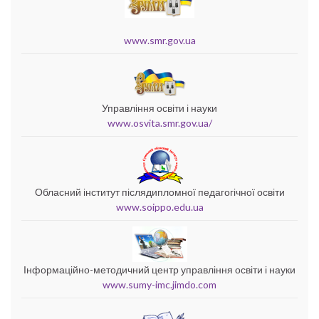
www.smr.gov.ua
Управління освіти і науки
www.osvita.smr.gov.ua/
Обласний інститут післядипломної педагогічної освіти
www.soippo.edu.ua
Інформаційно-методичний центр управління освіти і науки
www.sumy-imc.jimdo.com