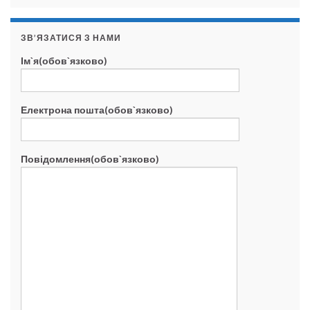
ЗВ’ЯЗАТИСЯ З НАМИ
Ім`я(обов`язково)
Електрона пошта(обов`язково)
Повідомлення(обов`язково)