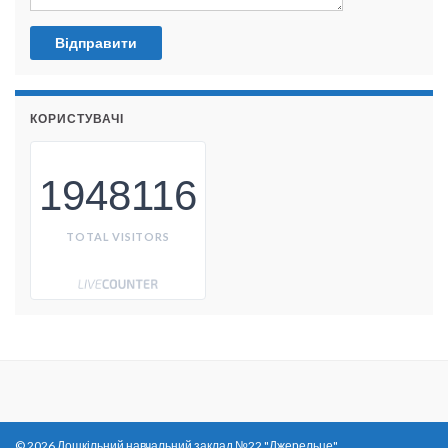
КОРИСТУВАЧІ
1948116
TOTAL VISITORS
© 2026 Дошкільний навчальний заклад №22 "Джерельце".