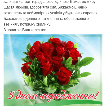
залишатися життєрадісною людиною. Бажаємо миру,
щастя, любові, здоров’я та сил. Бажаємо цікавих
захоплень та неймовірних успіхів у будь-яких справах.
Бажаємо щоденного натхнення та обов’язкового
везіння у потрібну хвилину.
З повагою Ваш колектив.