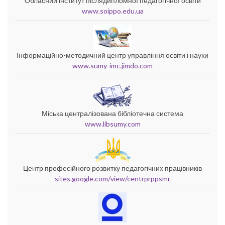
Обласний інститут післядипломної педагогічної освіти
www.soippo.edu.ua
Інформаційно-методичний центр управління освіти і науки
www.sumy-imc.jimdo.com
Міська централізована бібліотечна система
www.libsumy.com
Центр професійного розвитку педагогічних працівників
sites.google.com/view/centrprppsmr