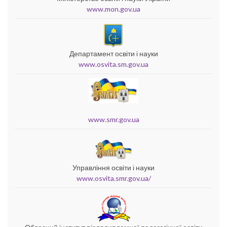
www.mon.gov.ua
Департамент освіти і науки
www.osvita.sm.gov.ua
www.smr.gov.ua
Управління освіти і науки
www.osvita.smr.gov.ua/