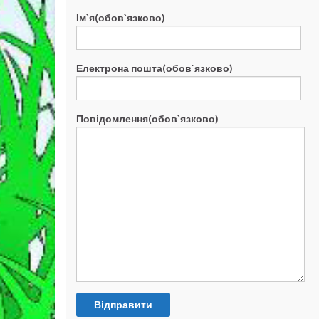
Ім`я(обов`язково)
Електрона пошта(обов`язково)
Повідомлення(обов`язково)