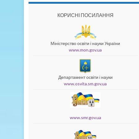
КОРИСНІ ПОСИЛАННЯ
Міністерство освіти і науки України
www.mon.gov.ua
Департамент освіти і науки
www.osvita.sm.gov.ua
www.smr.gov.ua