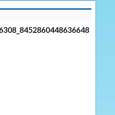
6308_8452860448636648