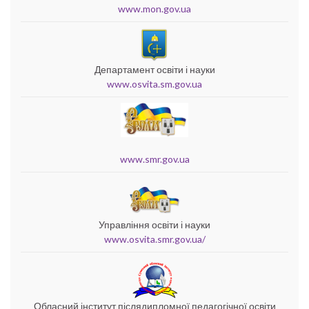
www.mon.gov.ua
Департамент освіти і науки
www.osvita.sm.gov.ua
www.smr.gov.ua
Управління освіти і науки
www.osvita.smr.gov.ua/
Обласний інститут післядипломної педагогічної освіти