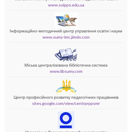
www.soippo.edu.ua
Інформаційно-методичний центр управління освіти і науки
www.sumy-imc.jimdo.com
Міська централізована бібліотечна система
www.libsumy.com
Центр професійного розвитку педагогічних працівників
sites.google.com/view/centrprppsmr