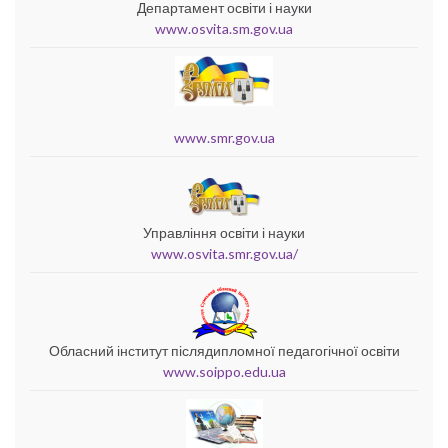
Департамент освіти і науки
www.osvita.sm.gov.ua
www.smr.gov.ua
Управління освіти і науки
www.osvita.smr.gov.ua/
Обласний інститут післядипломної педагогічної освіти
www.soippo.edu.ua