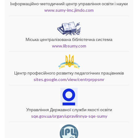
Інформаційно-методичний центр управління освіти і науки
www.sumy-imc.jimdo.com
Міська централізована бібліотечна система
www.libsumy.com
Центр професійного розвитку педагогічних працівників
sites.google.com/view/centrprppsmr
Управління Державної служби якості освіти
sqe.gov.ua/organ/upravlinnya-sqe-sumy