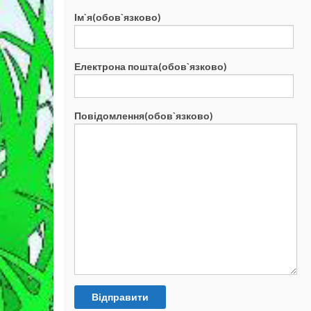
Ім`я(обов`язково)
Електрона пошта(обов`язково)
Повідомлення(обов`язково)