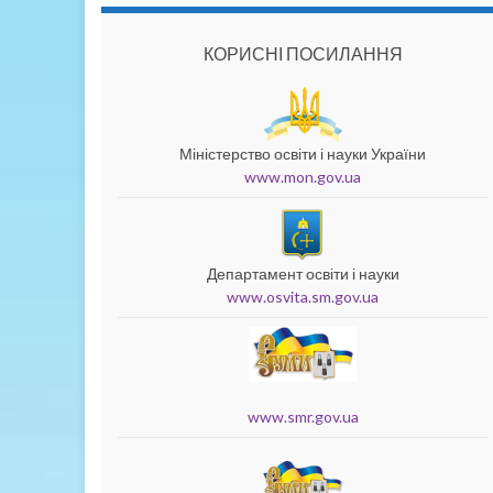
КОРИСНІ ПОСИЛАННЯ
Міністерство освіти і науки України
www.mon.gov.ua
Департамент освіти і науки
www.osvita.sm.gov.ua
www.smr.gov.ua