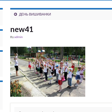
ДЕНЬ ВИШИВАНКИ
new41
By
admin