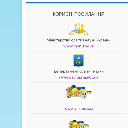
КОРИСНІ ПОСИЛАННЯ
Міністерство освіти і науки України
www.mon.gov.ua
Департамент освіти і науки
www.osvita.sm.gov.ua
www.smr.gov.ua