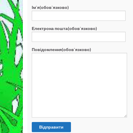
Ім`я(обов`язково)
Електрона пошта(обов`язково)
Повідомлення(обов`язково)